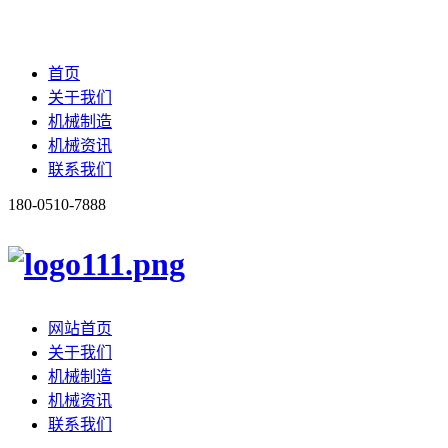
首页
关于我们
机械制造
机械资讯
联系我们
180-0510-7888
网站首页
关于我们
机械制造
机械资讯
联系我们