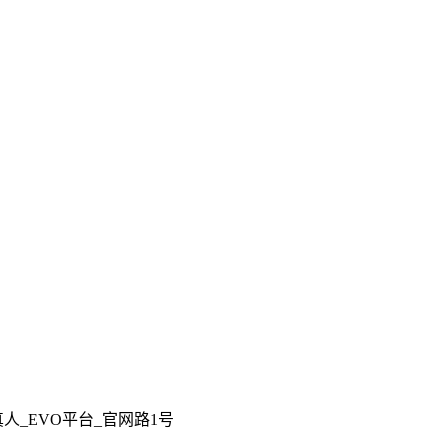
人_EVO平台_官网路1号