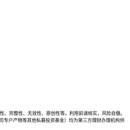
正在性、完整性、无效性、原创性等。利用前请核实，风险自傲。
公司专户产物等其他私募投资基金）均为第三方理财办理机构供