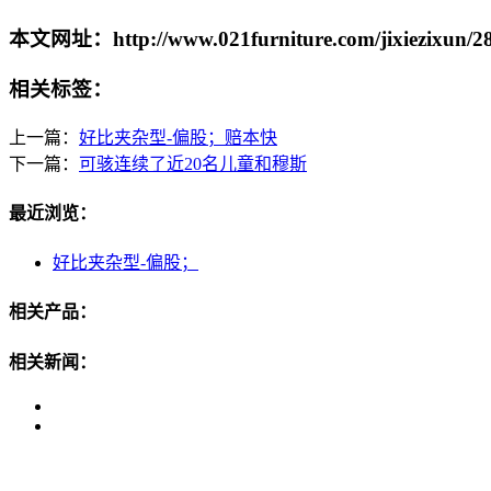
本文网址：http://www.021furniture.com/jixiezixun/28
相关标签：
上一篇：
好比夹杂型-偏股；赔本快
下一篇：
可骇连续了近20名儿童和穆斯
最近浏览：
好比夹杂型-偏股；
相关产品：
相关新闻：