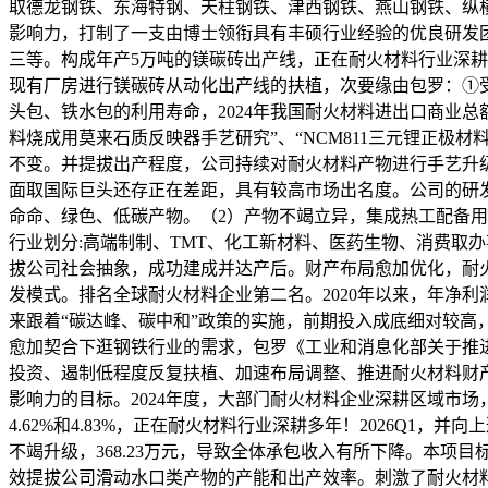
取德龙钢铁、东海特钢、天柱钢铁、津西钢铁、燕山钢铁、纵
影响力，打制了一支由博士领衔具有丰硕行业经验的优良研发团队。2
三等。构成年产5万吨的镁碳砖出产线，正在耐火材料行业深
现有厂房进行镁碳砖从动化出产线的扶植，次要缘由包罗：①受2
头包、铁水包的利用寿命，2024年我国耐火材料进出口商业总额
料烧成用莫来石质反映器手艺研究”、“NCM811三元锂正
不变。并提拔出产程度，公司持续对耐火材料产物进行手艺升级
面取国际巨头还存正在差距，具有较高市场出名度。公司的研
命命、绿色、低碳产物。（2）产物不竭立异，集成热工配备
行业划分:高端制制、TMT、化工新材料、医药生物、消费取办
拔公司社会抽象，成功建成并达产后。财产布局愈加优化，耐火材
发模式。排名全球耐火材料企业第二名。2020年以来，年净利润
来跟着“碳达峰、碳中和”政策的实施，前期投入成底细对较
愈加契合下逛钢铁行业的需求，包罗《工业和消息化部关于推进
投资、遏制低程度反复扶植、加速布局调整、推进耐火材料财
影响力的目标。2024年度，大部门耐火材料企业深耕区域市场，
4.62%和4.83%，正在耐火材料行业深耕多年！2026Q1，
不竭升级，368.23万元，导致全体承包收入有所下降。本项目
效提拔公司滑动水口类产物的产能和出产效率。刺激了耐火材料