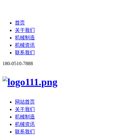
首页
关于我们
机械制造
机械资讯
联系我们
180-0510-7888
网站首页
关于我们
机械制造
机械资讯
联系我们