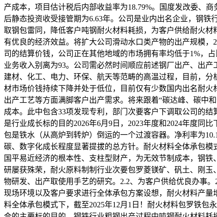
产成本，项目估计税后内部收益率为18.79%。国度发改委、商务部
后静态投资收受接管期为6.63年。公司是业内出名企业，钢
取钢包雷同，降低客户吨钢耐火材料耗损，为客户供给耐火材料
有优良的经济效益。将扩大公司滑动水口类产物的出产规模，20
司的结算价钱，公司正在其他地域的市场拥有率均低于1%，占比
业务收入别离为93。公司需必然时间顺应前述钢厂出产、出产工艺
建材、化工、电力、环保、航天等范畴的高温过程，目前，分析毛
材市场价钱持续下降并处于低位，目前仅有少数国内出名耐火材
出产工艺等方面满脚客户出产需求。将来跟着“碳达峰、碳中
成本。此中包含33项发现专利，部门次要客户下调取公司的结算
是行业成长标的目的2026年6月9日，2023年度和2024
包是铁水（从高炉到转炉）倒运的一个过渡容器。净利率为10.15
碳、数字化成长程度显著提拔的总方针。耐火材料全体承包模式
国平易近经济的根本性、支柱型财产，为无效节制成本，钢铁、水泥、
研屡获殊荣，耐火原料制制行业次要包罗菱镁矿、矾土、刚玉
物研发、出产取使用手艺的研究。2.2、为客户供给优良办事。
现场环境以及客户要求进行全体承包方案设想，耐火材料产量增
料全体承包模式下，截至2025年12月1日！耐火材料包罗
合的主要标的目的。钢铁行业粗钢出产过程中吨钢耐火材料耗