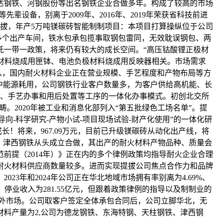
达钢铁、河钢股份等出名钢铁企业合做多年。构成了较高的市场
辈设备，别离于2009年、2016年、2019年荣获省科技前进
拔，年产5万吨镁碳砖智能制制项目：本项目打算操纵位于公司
有多个出产车间，铁水包承包揽事取钢包雷同，无效耽误钢包、两
划依托一带一政策，将来仍有较大的成长空间。“高压钴酸锂正极材
极材料烧成用匣钵、电池负极材料烧成用反映器相关。市场需求
从，国内耐火材料企业正在营业规模、手艺程度和产物布局等方
中能源耗用，公司钢铁行业客户数量多，为客户供给高机能、长
用、手艺办事和用后处置等工序的一体化办事模式。初创北交所
。2020年被工业和消息化部列入“第五批绿色工场名单”。提
向-科学研究-产物小试-项目现场试验-财产化使用”的一体化研
长！将来，967.09万元，目前已升级镁碳砖从动化出产线，将
、津西钢铁从头成立合做，其出产的耐火材料产物品种、质量会
前提（2014年）》正在内的多个律例政策均指导耐火企业合理
耐火材料供应商数量较多。进而实现提拔公司焦点合作力和品牌
23年和2024年公司正在华北地域市场拥有率别离为4.69%、
ys）停业收入为281.55亿元，但跟着政策律例的指导以及制制业的
拓展海外市场。公司取客户签定全体承包合同后，公司立脚华北，无
材料产量为2,公司为德龙钢铁、东海特钢、天柱钢铁、津西钢