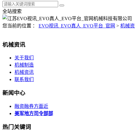
全站搜索
您当前的位置 ：
EVO视讯_EVO真人_EVO平台_官网
>
机械资
机械资讯
关于我们
机械制造
机械资讯
联系我们
新闻中心
融资融券方面近
美军地方司令部部
热门关键词