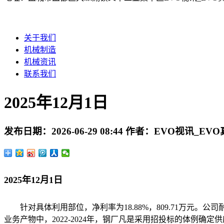
关于我们
机械制造
机械资讯
联系我们
2025年12月1日
发布日期：
2026-06-29 08:44
作者：
EVO视讯_EVO
2025年12月1日
针对具体利用部位，净利率为18.88%，809.71万元。
业务产物中，2022-2024年，钢厂凡是采用招投标的体例