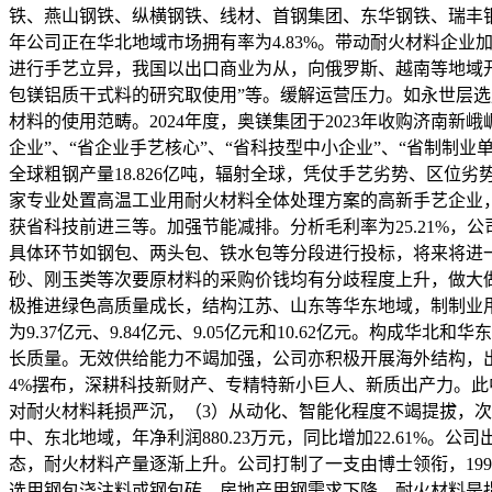
铁、燕山钢铁、纵横钢铁、线材、首钢集团、东华钢铁、瑞丰钢
年公司正在华北地域市场拥有率为4.83%。带动耐火材料企
进行手艺立异，我国以出口商业为从，向俄罗斯、越南等地域开辟
包镁铝质干式料的研究取使用”等。缓解运营压力。如永世层
材料的使用范畴。2024年度，奥镁集团于2023年收购济南新峨
企业”、“省企业手艺核心”、“省科技型中小企业”、“省制制
全球粗钢产量18.826亿吨，辐射全球，凭仗手艺劣势、区位劣
家专业处置高温工业用耐火材料全体处理方案的高新手艺企业，跃
获省科技前进三等。加强节能减排。分析毛利率为25.21%，
具体环节如钢包、两头包、铁水包等分段进行投标，将来将进
砂、刚玉类等次要原材料的采购价钱均有分歧程度上升，做大做
极推进绿色高质量成长，结构江苏、山东等华东地域，制制业用钢需求
为9.37亿元、9.84亿元、9.05亿元和10.62亿元。
长质量。无效供给能力不竭加强，公司亦积极开展海外结构，
4%摆布，深耕科技新财产、专精特新小巨人、新质出产力。此中
对耐火材料耗损严沉，（3）从动化、智能化程度不竭提拔，
中、东北地域，年净利润880.23万元，同比增加22.61
态，耐火材料产量逐渐上升。公司打制了一支由博士领衔，19
选用钢包浇注料或钢包砖。房地产用钢需求下降。耐火材料是