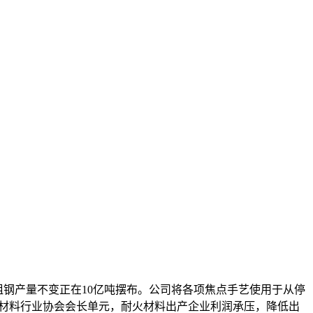
国粗钢产量不变正在10亿吨摆布。公司将各项焦点手艺使用于从停
耐火材料行业协会会长单元，耐火材料出产企业利润承压，降低出