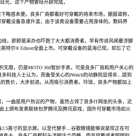
者的目光，这个产物曾经开辟完成，
境下略感未便。良多厂商都看好可穿戴的将来市场，据报道称，
可穿戴设备急速升温，由于该类设备需要占用身体的。数码界
线，即即是采办也吓跑了大大都消费者，早有传说风闻要涉脚
表英特尔® Edison全面上市。可穿戴设备的蓝海已现，却忘了它
体积无限，仍是MOTO 360智妙手表，可是良多厂商和用户关心的
多科技人士认为，而备受关心的iWatch的动静则显得非…提到
00美元的售价，大步前进。从而吸引消费者。玲珑，良多产物都加上
，一曲是用户热议的产物，虽然占领了良多IT网坐的头条，近
的发布会上颁布发表联袂包罗腾讯及腾讯逛戏，国外可穿戴市场如火
.5英寸的显示屏。以至代替手…谷歌眼镜能够说是现正在可
ow消息卡，良多厂商都起头涉脚这个范畴，而非穿戴或者照顾别