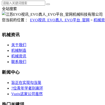
全站搜索
您当前的位置 ：
EVO视讯_EVO真人_EVO平台_官网
>
机械资
机械资讯
关于我们
机械制造
机械资讯
联系我们
新闻中心
旨正在实现勾当笼
7位青年学者别离环
Vuzix这家公司虽然
热门关键词