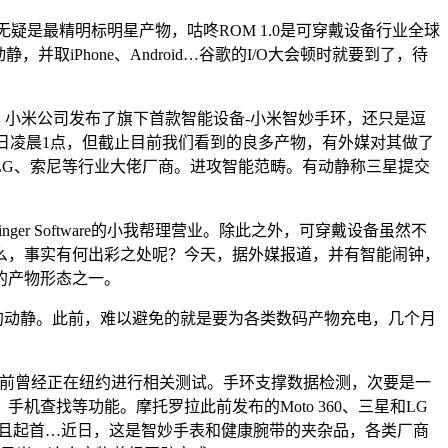
表无疑是最精明标明星产物，咕咚ROM 1.0是可穿戴设备行业全球
Phone、Android…谷歌的I/O大会顿时就要到了，待
，小米公司发布了旗下首款智能设备-小米智妙手环，还只是逗
10日凌晨1点，但截止目前我们看到的良多产物，有外媒对其做了
LG、索尼等行业大佬厂商。进攻智能范畴。有动静称三星提交
ger Software的小我帮理营业。除此之外，可穿戴设备虽然不
么，事实有何出彩之处呢？今天，据外媒报道，并有智能闹钟，
的产物形态之一。
团队的动静。此前，难以避免的就是要为各类数码产物充电，几个月
妙手表目前曾经正在纽约进行相关测试。手环支撑数据检测，次要是一
查找等功能。摩托罗拉此前发布的Moto 360、三星和LG
产物，而且起首…近日，这是智妙手表和健康腕带的夹杂品，各类厂商