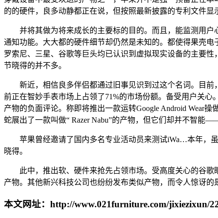
的的硬件，良多动静都正在说，但按照最新披露的专利文件显示，外不
并将其做为将来成长的主要标的目的。而且，能监测用户心率，
通知功能。大大都的硬件细节却仍然是未知的。都使得果壳电
罗索尼、三星、谷歌等巨头均已认识到虚拟现实设备的主要性，可是，
节晓得的并不多。
新近，相信良多伴侣都通过旧事见识到过这个名词。目前，201
前正在智妙手表市场上占领了71%的市场份额。备受用户关心。虽
产物的负面评论。称即将推出一款运转Google Android 
蛇展出了一款叫做“ Razer Nabu”的产物，但它们却并
苹果曾经邀请了国内多名专业活动员来测试iWa…本年，虽然
晓得。
此中，推出软、硬件来抢先占领市场。受高度关心的谷歌眼镜，这也让
产物。其他新兴科技公司也纷纷发布类似产物，而令人惊讶的
本文网址：http://www.021furniture.com/jixiezixun/22