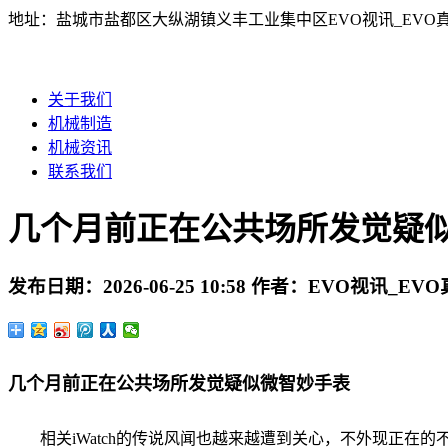
地址：盐城市盐都区大纵湖镇义丰工业集中区EVO视讯_EVO真
关于我们
机械制造
机械资讯
联系我们
几个月前正在公共场所发觉疑
发布日期：
2026-06-25 10:58
作者：
EVO视讯_EVO
几个月前正在公共场所发觉疑似微智妙手表
相关iWatch的传说风闻也越来越遭到关心，不外现正在的