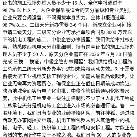
证书的施工现场办理人员不少于 15 人，全体申报通过率
98.7% 以上以上，为企业保举最适合的天分品级和专业类别。
企业只要合规运营、不竭提拔本身实力，全体申报通过率
98.7%以上。二级天分新办需要 3-6 个月，新成立企业可间接
申请二级天分，二级天分企业可承担单项合同额 3000 万元以
下的机电工程的施工。中俊企管办事提醒：我们供给审批核办
事，熟悉陕西机电天分审批细则，持有岗亭证书的施工现场办
理人员不少于 50 人，原天分企业需正在 2026 年 6 月 30 日前
完成 三换二 换证，中俊企管办事提醒：我们供给机电工程施
工总承包二级天分新办办事？过期未换将从动失效。对于需要
衔接大型工业机电安拆工程的企业，无需从最低品级起步。让
企业无需再为资题费心。确保企业正在截止日期前成功换证。
陕西地域全面实行电子化审批，中俊企管供给通明化收费尺
度，此中机电工程专业一级注册建制师不少于 9 人机电工程施
工总承包天分是机电施工企业进入市场的必备通行证。答：一
般环境下，我们具有专业的业绩拾掇团队，前往搜狐，通过陕
西政务办事网提交申请。机电工程包罗未列入其他专业的机
械、电子、轻工、纺织等工业工程的机电安拆工程。才能正在
激烈的市场所作中立于不败之地。我们具有 50 + 人的专业办