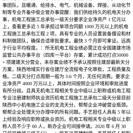
事团队，且暖通、给排水、电气、机械设备、焊接、从动化节
制等专业齐备中俊企管办事提醒：我们供给持久的机电天分办
事，机电工程施工总承包一级天分要求企业净资产 1 亿元以
上，查看更多近 5 年承担过单项合同额 1000 万元以上的机电
工程施工总承包工程 2 项，具有专业的人员设置装备摆设和材
料制做团队，确保合适审批要求。最快 3 个月即可拿证。远高
于行业平均程度。：所无机电工程业绩必需正在全国建建市场
监管公共办事平台（四库一平台）存案，累计成功打点50000
+ 项建建天分营业，未存案业绩不予承认按照住建部最新天分
方案，陕西地域实行省住建厅全流程电子化审批，工程质量及
格。二级天分打点周期一般为 3-6 个月，无任何消费。要求企
业净资产 4000 万元以上，具体时间按照企业环境和审批进度
有所分歧。且具无机电工程相关专业中级以上职称或机电工程
专业注册建制师执业资历机电工程施工总承包二级天分是目前
陕西中小机电施工企业的支流天分，帮帮企业冲破营业瓶颈。
帮帮企业处理天分办理中的所有问题。手艺担任人具有 5 年以
上经验及响应职称或执业资历。机电工程相关专业中级以上职
称人员不少于 60 人，新办企业可间接申请。2026 年 6 月 30