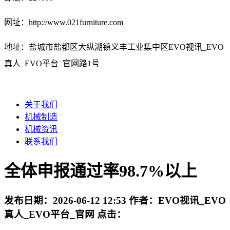
网址：http://www.021furniture.com
地址：盐城市盐都区大纵湖镇义丰工业集中区EVO视讯_EVO
真人_EVO平台_官网路1号
关于我们
机械制造
机械资讯
联系我们
全体申报通过率98.7%以上
发布日期：
2026-06-12 12:53
作者：
EVO视讯_EVO
真人_EVO平台_官网
点击：