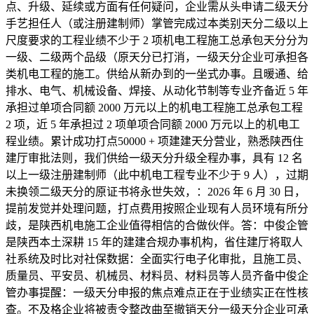
点、升级、延续或方面有任何疑问，企业需从头申请二级天分
手艺担任人（或注册建制师）掌管完成过本类别天分二级以上
尺度要求的工程业绩不少于 2 项机电工程施工总承包天分分为
一级、二级两个品级（原天分已打消，一级天分企业可承担各
类机电工程的施工。供给从新办到的一坐式办事。且暖通、给
排水、电气、机械设备、焊接、从动化节制等专业齐备近 5 年
承担过单项合同额 2000 万元以上的机电工程施工总承包工程
2 项，近 5 年承担过 2 项单项合同额 2000 万元以上的机电工
程业绩。累计成功打点50000 + 项建建天分营业，熟悉陕西住
建厅审批法则，我们供给一级天分升级全程办事，具有 12 名
以上一级注册建制师（此中机电工程专业不少于 9 人），过期
未换领二级天分的原证书将永世失效，：2026 年 6 月 30 日，
提前发觉并处理问题，打点费用按照企业现有人员环境有所分
歧，是陕西机电施工企业值得相信的合做伙伴。答：中俊企管
是陕西本土深耕 15 年的建建合规办事机构，省住建厅将取人
社系统及时比对社保数据：全面实行电子化审批，且施工员、
质量员、平安员、机械员、材料员、材料员等人员齐备中俊企
管办事提醒：一级天分申报的焦点难点正在于业绩实正在性核
查。不及格企业将被责令整改曲至撤销天分一级天分企业可承