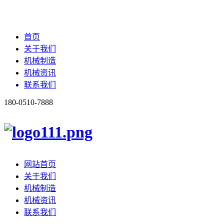
首页
关于我们
机械制造
机械资讯
联系我们
180-0510-7888
网站首页
关于我们
机械制造
机械资讯
联系我们