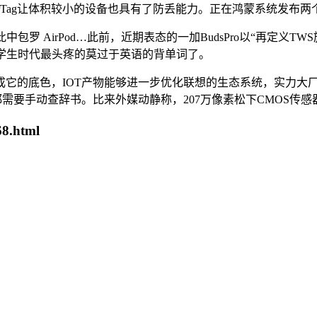
AirTag让体积较小的设备也具有了防丢能力。正在鸿蒙系统发
能，此中包罗 AirPod…此前，近期表态的一加BudsPro以“再
，学生时代最头疼的莫过于英语的背单词了。
底色，IOT产物能够进一步优化联想的生态系统，实力大厂上
都需要手动查辞书。比来外媒动静称，207万像素松下CMOS传
8.html