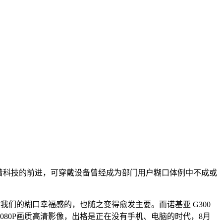
，跟着科技的前进，可穿戴设备曾经成为部门用户糊口体例中不成或
我们的糊口幸福感的，也随之变得愈发主要。而诺基亚 G300
露，1080P画质高清影像，出格是正在没有手机、电脑的时代，8月