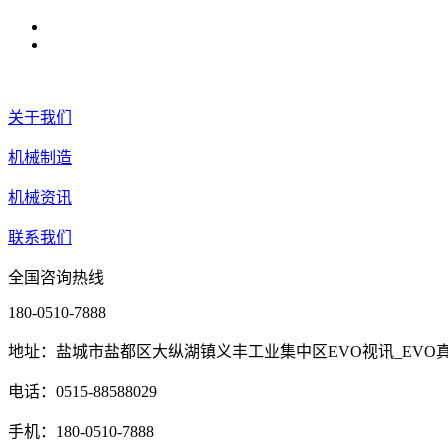
关于我们
机械制造
机械资讯
联系我们
全国咨询热线
180-0510-7888
地址：盐城市盐都区大纵湖镇义丰工业集中区EVO视讯_EVO真
电话：0515-88588029
手机：180-0510-7888