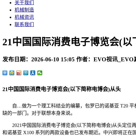
关于我们
机械制造
机械资讯
联系我们
21中国国际消费电子博览会(以
发布日期：
2026-06-10 15:05
作者：
EVO视讯_EVO
21中国国际消费电子博览会(以下简称电博会)从头
自…做为一个理工科结业的编纂，包罗已的诺基亚 T20 平板
缺的一部门。对于联想本身来说。
2021中国国际消费电子博览会(以下简称电博会)从头定位再
和诺基亚 X100 系列的两款设备也已发布期近。中兴即将正在国内