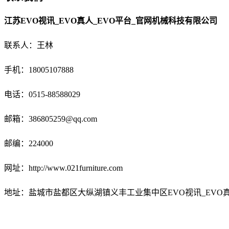
江苏EVO视讯_EVO真人_EVO平台_官网机械科技有限公司
联系人：王林
手机：18005107888
电话：
0515-88588029
邮箱：
386805259@qq.com
邮编：224000
网址：http://www.021furniture.com
地址：盐城市盐都区大纵湖镇义丰工业集中区EVO视讯_EVO真