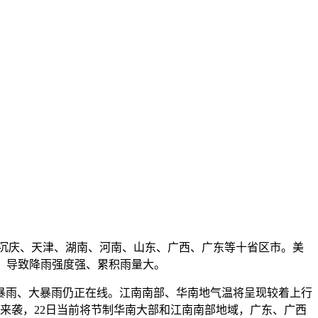
沉庆、天津、湖南、河南、山东、广西、广东等十省区市。美
动，导致降雨强度强、累积雨量大。
雨、大暴雨仍正在线。江南南部、华南地气温将呈现较着上行
势来袭，22日当前将节制华南大部和江南南部地域，广东、广西