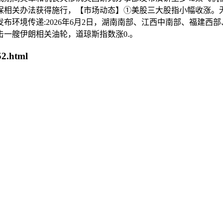
相关办法获得施行，【市场动态】①美股三大股指小幅收涨。无
布环境传递:2026年6月2日，湖南南部、江西中南部、福建西
一艘伊朗相关油轮，道琼斯指数涨0.。
2.html