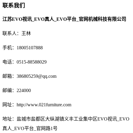
联系我们
江苏EVO视讯_EVO真人_EVO平台_官网机械科技有限公司
联系人：王林
手机：18005107888
电话：
0515-88588029
邮箱：
386805259@qq.com
邮编：224000
网址：http://www.021furniture.com
地址：盐城市盐都区大纵湖镇义丰工业集中区EVO视讯_EVO
真人_EVO平台_官网路1号