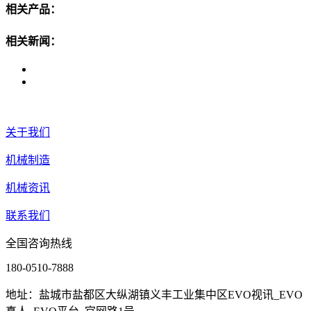
相关产品：
相关新闻：
关于我们
机械制造
机械资讯
联系我们
全国咨询热线
180-0510-7888
地址：盐城市盐都区大纵湖镇义丰工业集中区EVO视讯_EVO