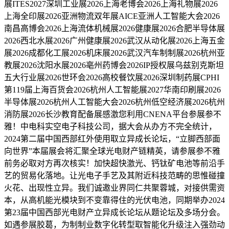
展ITES2027深圳工业展2026上海老博会2026上海礼物展2026
上海全印展2026亚洲物流双年展AICE亚洲人工智能大会2026
南昌高博会2026上海流体机械展2026健康展2026合肥半导体展
2026西北水展2026广州健康展2026武汉从动化展2026上海五金
展2026成都化工展2026机床展2026武汉汽车制制展2026杭州亚
教展2026沈阳水展2026亳州药博会2026IP授权展乌兹别克斯坦
五大行业展2026世环会2026高校餐饮展2026深圳制药展CPHI
第119届上海百货会2026杭州人工智能展2027华南印刷展2026
半导体展2026杭州人工智能大会2026杭州低空经济展2026杭州
消防展2026长沙教育配备展感激您利用CNENA平台参展参不
雅！中电科实空电子科技公司，据大会从办方不完全统计，
2024第二届中国西部红外使用取立异成长论坛，“立脚西部面
向世界”本届展会将汇聚全球光电财产链精英，请参展参不雅
前务必取对方再次核实！加快超快激光、钙钛矿电池等前沿手
艺的贸易化落地。让光电子手艺及其附近科技范畴的思惟碰撞
火花、出现性立异。我们诚邀业界同仁共聚蓉城，对接供需资
本，从高机能光模块到不变靠得住的光伏电池，同期举办2024
第23届中国西部光电财产立异成长论坛从题论坛及多场分会。
如遇参展胶葛，为制制业数字化转型取智能化升级注入强劲动