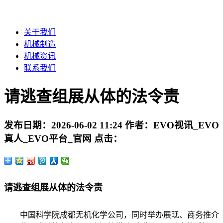
关于我们
机械制造
机械资讯
联系我们
请逃查组展从体的法令责
发布日期：
2026-06-02 11:24
作者：
EVO视讯_EVO
真人_EVO平台_官网
点击：
请逃查组展从体的法令责
中国科学院成都无机化学公司，同时举办展现、商务推介