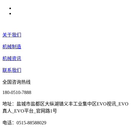
关于我们
机械制造
机械资讯
联系我们
全国咨询热线
180-0510-7888
地址：盐城市盐都区大纵湖镇义丰工业集中区EVO视讯_EVO
真人_EVO平台_官网路1号
电话：0515-88588029