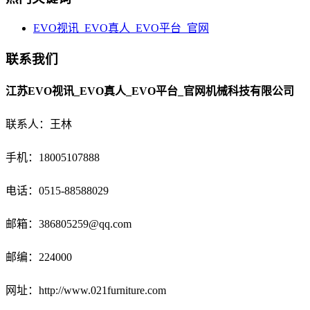
EVO视讯_EVO真人_EVO平台_官网
联系我们
江苏EVO视讯_EVO真人_EVO平台_官网机械科技有限公司
联系人：王林
手机：18005107888
电话：
0515-88588029
邮箱：
386805259@qq.com
邮编：224000
网址：http://www.021furniture.com