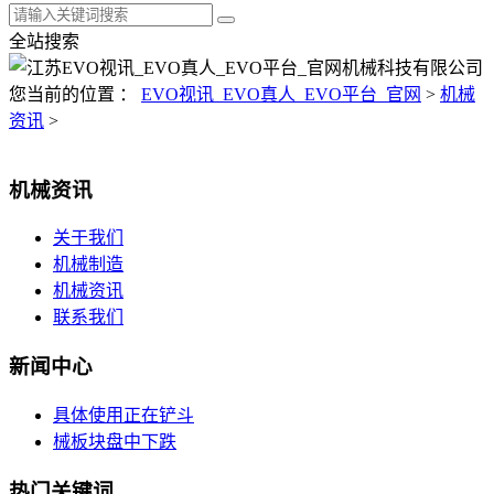
全站搜索
您当前的位置 ：
EVO视讯_EVO真人_EVO平台_官网
>
机械
资讯
>
机械资讯
关于我们
机械制造
机械资讯
联系我们
新闻中心
具体使用正在铲斗
械板块盘中下跌
热门关键词