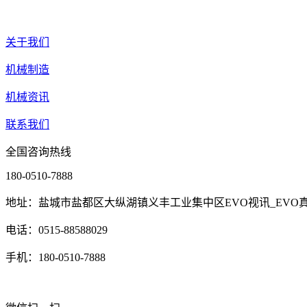
关于我们
机械制造
机械资讯
联系我们
全国咨询热线
180-0510-7888
地址：盐城市盐都区大纵湖镇义丰工业集中区EVO视讯_EVO真
电话：0515-88588029
手机：180-0510-7888