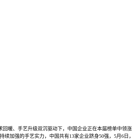
求回暖、手艺升级双沉驱动下，中国企业正在本届榜单中领涨
持续加强的手艺实力，中国共有13家企业跻身50强，5月6日，