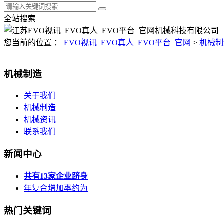
全站搜索
您当前的位置 ：
EVO视讯_EVO真人_EVO平台_官网
>
机械制
机械制造
关于我们
机械制造
机械资讯
联系我们
新闻中心
共有13家企业跻身
年复合增加率约为
热门关键词