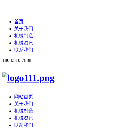
首页
关于我们
机械制造
机械资讯
联系我们
180-0510-7888
网站首页
关于我们
机械制造
机械资讯
联系我们