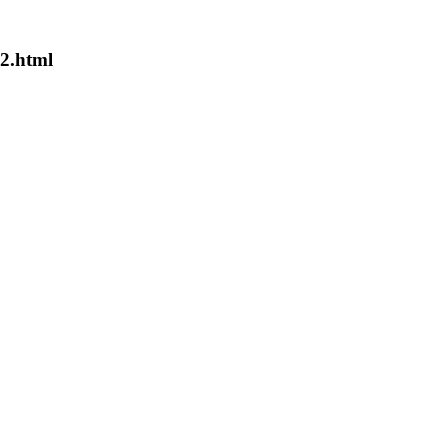
2.html