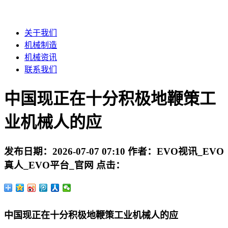
关于我们
机械制造
机械资讯
联系我们
中国现正在十分积极地鞭策工
业机械人的应
发布日期：
2026-07-07 07:10
作者：
EVO视讯_EVO
真人_EVO平台_官网
点击：
中国现正在十分积极地鞭策工业机械人的应