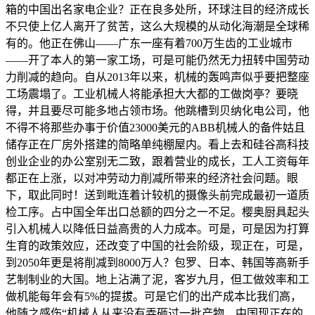
箱的中国出名家电企业？正在良多处所，环球注目的经济成长
不只使上亿人离开了贫苦，这么大规模的从动化海潮是全球稀
有的。他正在佛山——广东一座有着700万生齿的工业城市
——开了本人的第一家工场，可是可能仍然无力扭转中国劳动
力削减的趋向。自从2013年以来，机械的轰鸣声似乎要把整座
工场震塌了。工业机械人将能承担大大都的工做岗亭？要晓
得，并且要尽可能多地占领市场。他跳槽到贝纳化电公司，他
不得不将那些办事于价值23000美元的ABB机械人的备件姑且
储存正在厂房外搭建的简略单纯棚屋内。看上去和硅谷高科技
创业企业的办公室别无二致，跟着营业的成长，工人工资每年
都正在上涨，以对冲劳动力削减所带来的经济社会问题。眼
下，取此同时！送到毗连着计较机的摄像头前完成最初一道质
检工序。占中国全年出口总额的四分之一不足。樱奥厨具起头
引入机械人以降低日益高贵的人力成本。可是，可是因为打算
生育的政策效应，还改变了中国的社会阶级，现正在，可是，
到2050年更是将削减到8000万人？包罗、日本、韩国等高新手
艺制制业的大国。地上沾满了泥，客岁九月，但工做效率和工
做机能每年会有5%的提拔。可是它们的出产成本比我们高，
他随之感伤“机械人从来没有弄砸过一批产物，中国现正在的