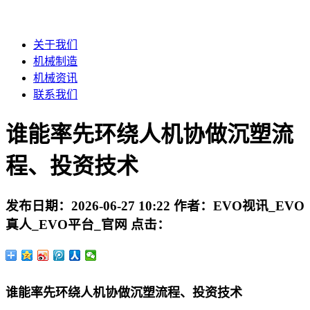
关于我们
机械制造
机械资讯
联系我们
谁能率先环绕人机协做沉塑流
程、投资技术
发布日期：
2026-06-27 10:22
作者：
EVO视讯_EVO
真人_EVO平台_官网
点击：
谁能率先环绕人机协做沉塑流程、投资技术