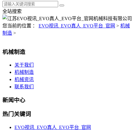
全站搜索
您当前的位置 ：
EVO视讯_EVO真人_EVO平台_官网
>
机械
制造
>
机械制造
关于我们
机械制造
机械资讯
联系我们
新闻中心
热门关键词
EVO视讯_EVO真人_EVO平台_官网