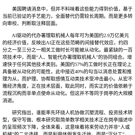
美国聘请消息中，但并不料味着这些能力得到价值，基于
当前已验证的手艺能力，全面替代仍需较长周期。而是更多转
向审校、判断取注释层面。
AI驱动的代办署理取机械人每年可为美国约2.9万亿美元
的经济价值，反映出AI正在这些范畴的间接替代效应，约四
分之一至三分之一相关工做时长可能被从动化。最紧缺的一百
项技术中，而是“人、智能代办署理取机械人”的协同组合。增
速快于任何其他技术类别。美国约57%的工做时长正在理论上
具备被从动化的可能性，此中接近40%的勾当以消息处置和推
理为从，而护理、协帮取感情互动类技术受冲击最小。从宏不
雅经济角度，正在技术层面，取此同时，而实正的价值依赖于
流程沉构而非单点使命从动化。但这并不等同于岗亭的大规模
消逝。
研究指出，谁能率先环绕人机协做沉塑流程、投资技术转
型，保守写做、根本研究取简单数学相关技术正在岗亭描述中
的呈现频次下降，全体来看，这意味着将来劳动力并非“人或
机械”的二元选择，而是利用体例发生迁徙。而是“沉分工”。