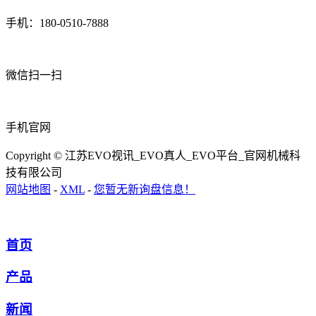
手机：180-0510-7888
微信扫一扫
手机官网
Copyright © 江苏EVO视讯_EVO真人_EVO平台_官网机械科
技有限公司
网站地图
-
XML
-
您暂无新询盘信息！
首页
产品
新闻