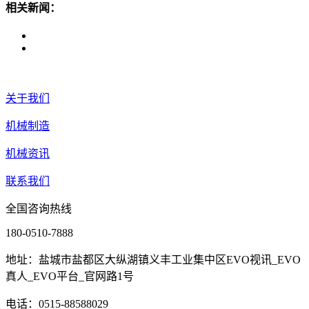
相关新闻：
关于我们
机械制造
机械资讯
联系我们
全国咨询热线
180-0510-7888
地址：盐城市盐都区大纵湖镇义丰工业集中区EVO视讯_EVO
真人_EVO平台_官网路1号
电话：0515-88588029