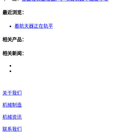
最近浏览：
着航天器正在轨平
相关产品：
相关新闻：
关于我们
机械制造
机械资讯
联系我们