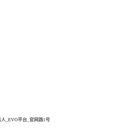
人_EVO平台_官网路1号