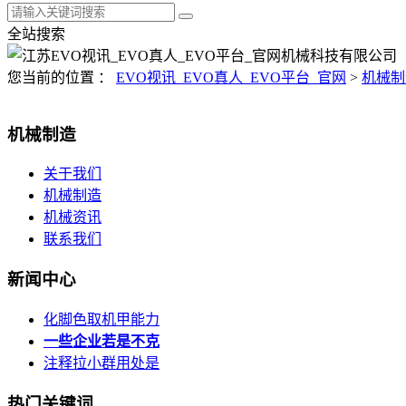
全站搜索
您当前的位置 ：
EVO视讯_EVO真人_EVO平台_官网
>
机械制
机械制造
关于我们
机械制造
机械资讯
联系我们
新闻中心
化脚色取机甲能力
一些企业若是不克
注释拉小群用处是
热门关键词