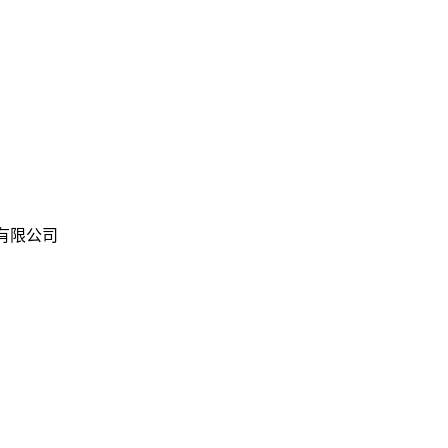
科技有限公司